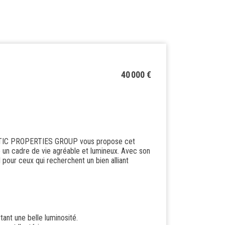
40 000 €
LISTIC PROPERTIES GROUP vous propose cet
un cadre de vie agréable et lumineux. Avec son
al pour ceux qui recherchent un bien alliant
tant une belle luminosité.