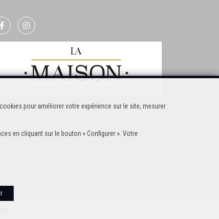
cookies pour améliorer votre expérience sur le site, mesurer
ces en cliquant sur le bouton « Configurer ». Votre
r
MMO