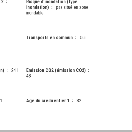
 2
Risque d'inondation (type
inondation)
pas situé en zone
inondable
Transports en commun
Oui
n)
241
Emission CO2 (émission CO2)
48
1
Age du crédirentier 1
82