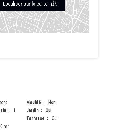
Localiser sur la carte
ment
Meublé
Non
ain
1
Jardin
Oui
Terrasse
Oui
60 m²