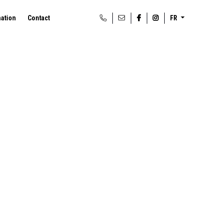
mation
Contact
FR
ierre