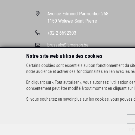
Avenue Edmond Parmentier 258
1150 Woluwe-Saint-Pierre
+32 2 6692303
brussels@lamaison.be
Notre site web utilise des cookies
Certains cookies sont essentiels au bon fonctionnement du site
notre audience et activer des fonctionnalités en lien avec les 
En cliquant sur « Tout autoriser », vous autorisez l’utilisation
consentement peut être modifié à tout moment en cliquant sur l
Si vous souhaitez en savoir plus sur les cookies, vous pouvez 
PO