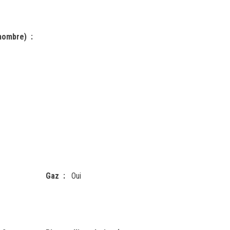
(nombre)
Gaz
Oui