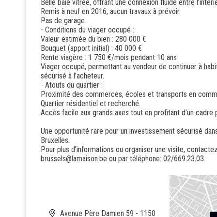
Belle baie vitrée, offrant une connexion fluide entre l’intérie
Remis à neuf en 2016, aucun travaux à prévoir.
Pas de garage.
- Conditions du viager occupé :
Valeur estimée du bien : 280 000 €
Bouquet (apport initial) : 40 000 €
Rente viagère : 1 750 €/mois pendant 10 ans
Viager occupé, permettant au vendeur de continuer à habit
sécurisé à l’acheteur.
- Atouts du quartier :
Proximité des commerces, écoles et transports en comm
Quartier résidentiel et recherché.
Accès facile aux grands axes tout en profitant d’un cadre p
Une opportunité rare pour un investissement sécurisé dans 
Bruxelles.
Pour plus d’informations ou organiser une visite, contactez
brussels@lamaison.be ou par téléphone: 02/669.23.03.
Avenue Père Damien 59 - 1150