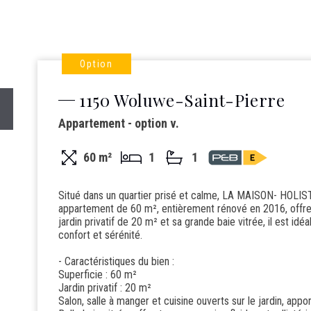
Option
1150 Woluwe-Saint-Pierre
Appartement - option v.
60 m²
1
1
Situé dans un quartier prisé et calme, LA MAISON- HO
appartement de 60 m², entièrement rénové en 2016, offre 
jardin privatif de 20 m² et sa grande baie vitrée, il est idé
confort et sérénité.
- Caractéristiques du bien :
Superficie : 60 m²
Jardin privatif : 20 m²
Salon, salle à manger et cuisine ouverts sur le jardin, appor