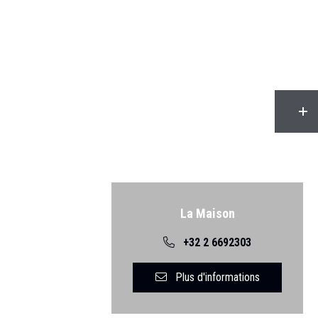
Retour
La Maison
+32 2 6692303
Plus d'informations