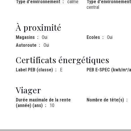
Type d'environnement
calme
Type d'environnement
central
À proximité
Magasins
Oui
Ecoles
Oui
Autoroute
Oui
Certificats énergétiques
Label PEB (classe)
E
PEB E-SPEC (kwh/m²/a
Viager
Durée maximale de la rente
Nombre de tête(s)
(année) (ans)
10