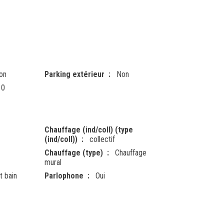
on
Parking extérieur
Non
0
Chauffage (ind/coll) (type
(ind/coll))
collectif
Chauffage (type)
Chauffage
mural
t bain
Parlophone
Oui