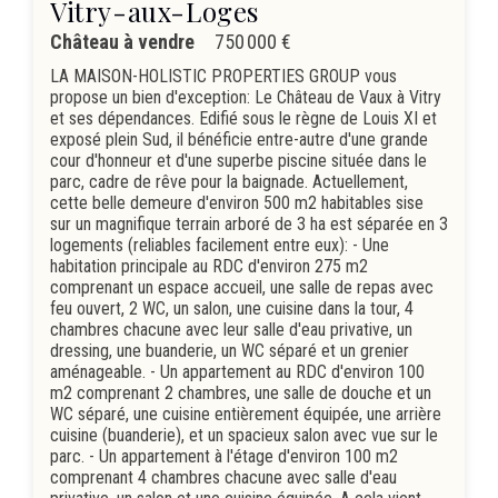
Vitry-aux-Loges
Château à vendre
750 000 €
LA MAISON-HOLISTIC PROPERTIES GROUP vous
propose un bien d'exception: Le Château de Vaux à Vitry
et ses dépendances. Edifié sous le règne de Louis XI et
exposé plein Sud, il bénéficie entre-autre d'une grande
cour d'honneur et d'une superbe piscine située dans le
parc, cadre de rêve pour la baignade. Actuellement,
cette belle demeure d'environ 500 m2 habitables sise
sur un magnifique terrain arboré de 3 ha est séparée en 3
logements (reliables facilement entre eux): - Une
habitation principale au RDC d'environ 275 m2
comprenant un espace accueil, une salle de repas avec
feu ouvert, 2 WC, un salon, une cuisine dans la tour, 4
chambres chacune avec leur salle d'eau privative, un
dressing, une buanderie, un WC séparé et un grenier
aménageable. - Un appartement au RDC d'environ 100
m2 comprenant 2 chambres, une salle de douche et un
WC séparé, une cuisine entièrement équipée, une arrière
cuisine (buanderie), et un spacieux salon avec vue sur le
parc. - Un appartement à l'étage d'environ 100 m2
comprenant 4 chambres chacune avec salle d'eau