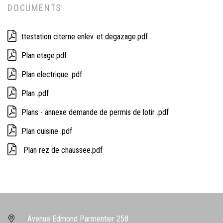
DOCUMENTS
ttestation citerne enlev. et degazage.pdf
Plan etage.pdf
Plan electrique .pdf
Plan .pdf
Plans - annexe demande de permis de lotir .pdf
Plan cuisine .pdf
Plan rez de chaussee.pdf
Avenue Edmond Parmentier 258