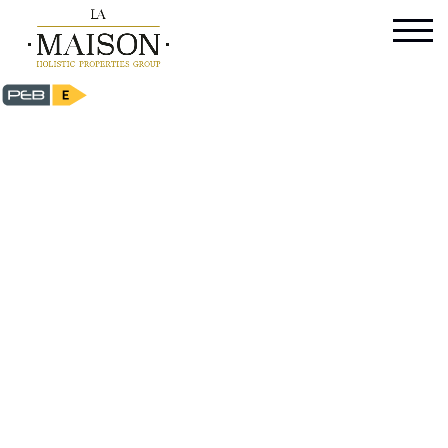
Villa - à vendre - 1180 