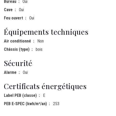
Bureau
Oui
Cave
Oui
Feu ouvert
Oui
Équipements techniques
Air conditionné
Non
Châssis (type)
bois
Sécurité
Alarme
Oui
Certificats énergétiques
Label PEB (classe)
E
PEB E-SPEC (kwh/m²/an)
253