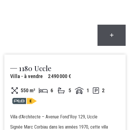
1180 Uccle
Villa - à vendre
2 490 000 €
550 m²
6
5
1
2
Villa d’Architecte – Avenue Fond’Roy 129, Uccle
Signée Marc Corbiau dans les années 1970, cette villa