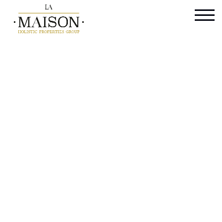
Parking intérieur - à v