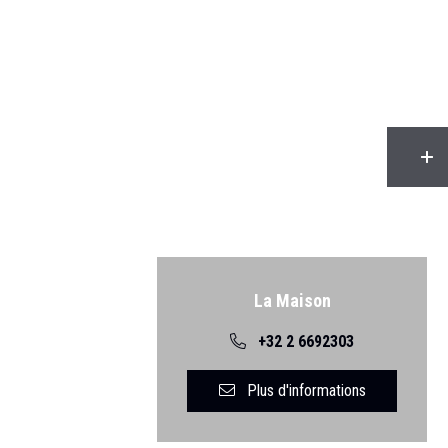
Retour
La Maison
+32 2 6692303
Plus d'informations