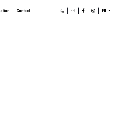
mation
Contact
FR