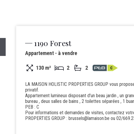
1190 Forest
Appartement - à vendre
130 m²
2
2
LA MAISON HOLISTIC PROPERTIES GROUP vous propose à 
privatif.
Appartement lumineux disposant d'un beau jardin , un grand
bureau , deux salles de bains , 2 toilettes séparées , 1 bua
PEB : C
Pour informations et demandes de visites, contactez vo
PROPERTIES GROUP : brussels@lamaison.be ou 02/669.2