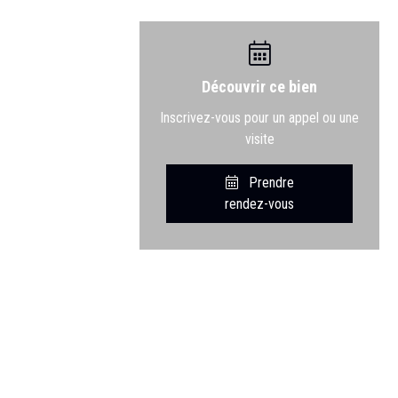
Découvrir ce bien
Inscrivez-vous pour un appel ou une
visite
Prendre
rendez-vous