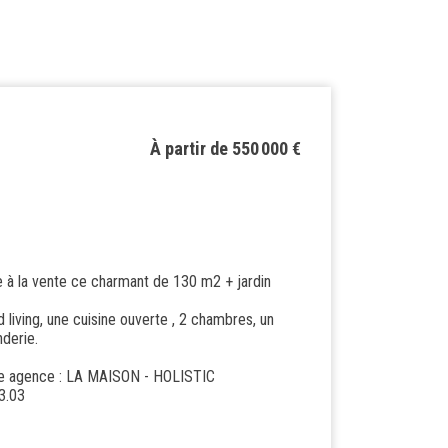
À partir de 550 000 €
la vente ce charmant de 130 m2 + jardin
 living, une cuisine ouverte , 2 chambres, un
nderie.
tre agence : LA MAISON - HOLISTIC
3.03