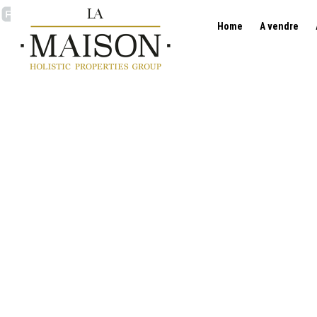
Home
A vendre
Appartement - à vendre