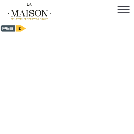
Appartement - à vendre