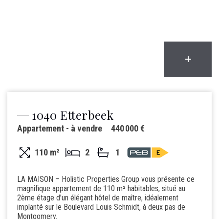
1040 Etterbeek
Appartement - à vendre
440 000 €
110 m²
2
1
LA MAISON – Holistic Properties Group vous présente ce
magnifique appartement de 110 m² habitables, situé au
2ème étage d’un élégant hôtel de maître, idéalement
implanté sur le Boulevard Louis Schmidt, à deux pas de
Montgomery.