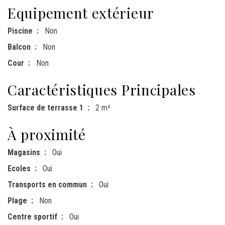
Equipement extérieur
Piscine
Non
Balcon
Non
Cour
Non
Caractéristiques Principales
Surface de terrasse 1
2 m²
À proximité
Magasins
Oui
Ecoles
Oui
Transports en commun
Oui
Plage
Non
Centre sportif
Oui