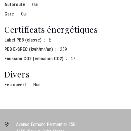
Autoroute
Oui
Gare
Oui
Certificats énergétiques
Label PEB (classe)
E
PEB E-SPEC (kwh/m²/an)
239
Emission CO2 (émission CO2)
47
Divers
Feu ouvert
Non
Avenue Edmond Parmentier 258