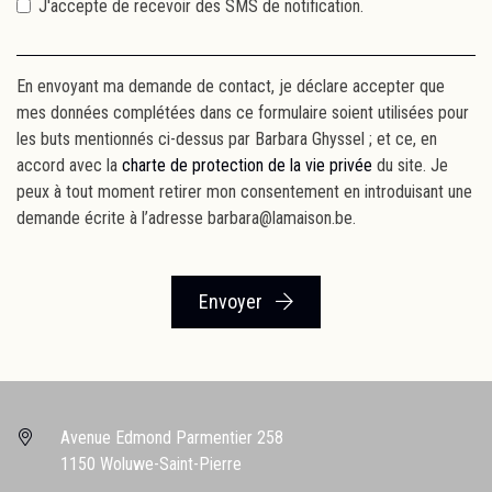
J'accepte de recevoir des SMS de notification.
En envoyant ma demande de contact, je déclare accepter que
mes données complétées dans ce formulaire soient utilisées pour
les buts mentionnés ci-dessus par Barbara Ghyssel ; et ce, en
accord avec la
charte de protection de la vie privée
du site. Je
peux à tout moment retirer mon consentement en introduisant une
demande écrite à l’adresse barbara@lamaison.be.
Envoyer
Avenue Edmond Parmentier 258
1150 Woluwe-Saint-Pierre