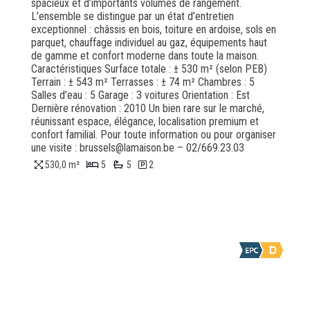
spacieux et d’importants volumes de rangement.
L’ensemble se distingue par un état d’entretien
exceptionnel : châssis en bois, toiture en ardoise, sols en
parquet, chauffage individuel au gaz, équipements haut
de gamme et confort moderne dans toute la maison.
Caractéristiques Surface totale : ± 530 m² (selon PEB)
Terrain : ± 543 m² Terrasses : ± 74 m² Chambres : 5
Salles d’eau : 5 Garage : 3 voitures Orientation : Est
Dernière rénovation : 2010 Un bien rare sur le marché,
réunissant espace, élégance, localisation premium et
confort familial. Pour toute information ou pour organiser
une visite : brussels@lamaison.be – 02/669.23.03
530,0 m²
5
5
2