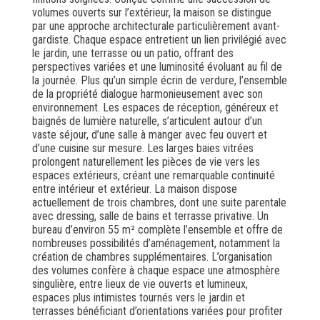
volumes ouverts sur l’extérieur, la maison se distingue
par une approche architecturale particulièrement avant-
gardiste. Chaque espace entretient un lien privilégié avec
le jardin, une terrasse ou un patio, offrant des
perspectives variées et une luminosité évoluant au fil de
la journée. Plus qu’un simple écrin de verdure, l’ensemble
de la propriété dialogue harmonieusement avec son
environnement. Les espaces de réception, généreux et
baignés de lumière naturelle, s’articulent autour d’un
vaste séjour, d’une salle à manger avec feu ouvert et
d’une cuisine sur mesure. Les larges baies vitrées
prolongent naturellement les pièces de vie vers les
espaces extérieurs, créant une remarquable continuité
entre intérieur et extérieur. La maison dispose
actuellement de trois chambres, dont une suite parentale
avec dressing, salle de bains et terrasse privative. Un
bureau d’environ 55 m² complète l’ensemble et offre de
nombreuses possibilités d’aménagement, notamment la
création de chambres supplémentaires. L’organisation
des volumes confère à chaque espace une atmosphère
singulière, entre lieux de vie ouverts et lumineux,
espaces plus intimistes tournés vers le jardin et
terrasses bénéficiant d’orientations variées pour profiter