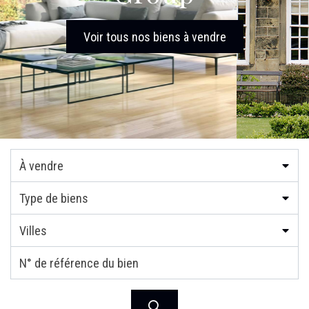
Voir tous nos biens à vendre
À vendre
Type de biens
Villes