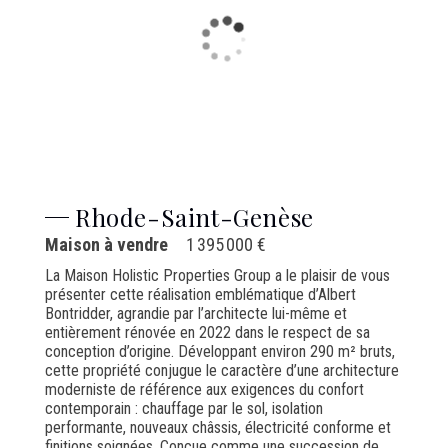
Rhode-Saint-Genèse
Maison à vendre
1 395 000 €
La Maison Holistic Properties Group a le plaisir de vous
présenter cette réalisation emblématique d’Albert
Bontridder, agrandie par l’architecte lui-même et
entièrement rénovée en 2022 dans le respect de sa
conception d’origine. Développant environ 290 m² bruts,
cette propriété conjugue le caractère d’une architecture
moderniste de référence aux exigences du confort
contemporain : chauffage par le sol, isolation
performante, nouveaux châssis, électricité conforme et
finitions soignées. Conçue comme une succession de