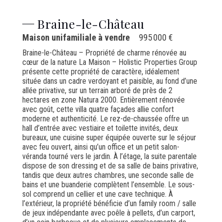
Braine-le-Château
Maison unifamiliale à vendre
995 000 €
Braine-le-Château – Propriété de charme rénovée au
cœur de la nature La Maison – Holistic Properties Group
présente cette propriété de caractère, idéalement
située dans un cadre verdoyant et paisible, au fond d’une
allée privative, sur un terrain arboré de près de 2
hectares en zone Natura 2000. Entièrement rénovée
avec goût, cette villa quatre façades allie confort
moderne et authenticité. Le rez-de-chaussée offre un
hall d’entrée avec vestiaire et toilette invités, deux
bureaux, une cuisine super équipée ouverte sur le séjour
avec feu ouvert, ainsi qu’un office et un petit salon-
véranda tourné vers le jardin. À l’étage, la suite parentale
dispose de son dressing et de sa salle de bains privative,
tandis que deux autres chambres, une seconde salle de
bains et une buanderie complètent l’ensemble. Le sous-
sol comprend un cellier et une cave technique. À
l’extérieur, la propriété bénéficie d’un family room / salle
de jeux indépendante avec poêle à pellets, d’un carport,