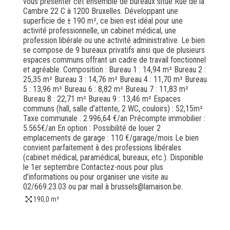
vous présenter cet ensemble de bureaux situé Rue de la
Cambre 22 C à 1200 Bruxelles. Développant une
superficie de ± 190 m², ce bien est idéal pour une
activité professionnelle, un cabinet médical, une
profession libérale ou une activité administrative. Le bien
se compose de 9 bureaux privatifs ainsi que de plusieurs
espaces communs offrant un cadre de travail fonctionnel
et agréable. Composition : Bureau 1 : 14,94 m² Bureau 2 :
25,35 m² Bureau 3 : 14,76 m² Bureau 4 : 11,70 m² Bureau
5 : 13,96 m² Bureau 6 : 8,82 m² Bureau 7 : 11,83 m²
Bureau 8 : 22,71 m² Bureau 9 : 13,46 m² Espaces
communs (hall, salle d’attente, 2 WC, couloirs) : 52,15m²
Taxe communale : 2.996,64 €/an Précompte immobilier :
5.565€/an En option : Possibilité de louer 2
emplacements de garage : 110 €/garage/mois Le bien
convient parfaitement à des professions libérales
(cabinet médical, paramédical, bureaux, etc.). Disponible
le 1er septembre Contactez-nous pour plus
d’informations ou pour organiser une visite au
02/669.23.03 ou par mail à brussels@lamaison.be.
190,0 m²