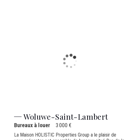
Woluwe-Saint-Lambert
Bureaux à louer
3 000 €
La Maison HOLISTIC Properties Group a le plaisir de